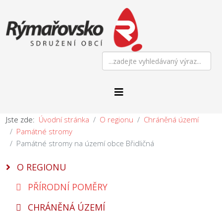
Jste zde:
Úvodní stránka
O regionu
Chráněná území
Památné stromy
Památné stromy na území obce Břidličná
O REGIONU
PŘÍRODNÍ POMĚRY
CHRÁNĚNÁ ÚZEMÍ