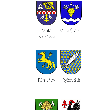
Malá
Malá Štáhle
Morávka
Rýmařov
Ryžoviště