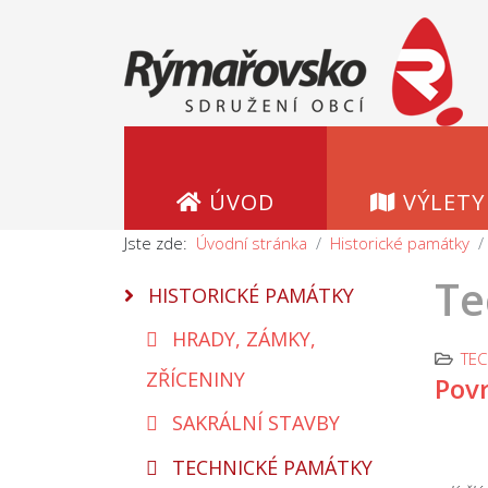
ÚVOD
VÝLETY
Jste zde:
Úvodní stránka
Historické památky
Te
HISTORICKÉ PAMÁTKY
HRADY, ZÁMKY,
TEC
ZŘÍCENINY
Povr
SAKRÁLNÍ STAVBY
TECHNICKÉ PAMÁTKY