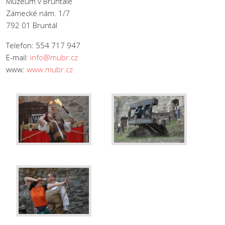
Muzeum v Bruntále
Zámecké nám. 1/7
792 01 Bruntál
Telefon: 554 717 947
E-mail:
info@mubr.cz
www:
www.mubr.cz