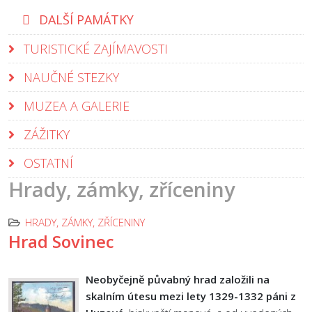
DALŠÍ PAMÁTKY
TURISTICKÉ ZAJÍMAVOSTI
NAUČNÉ STEZKY
MUZEA A GALERIE
ZÁŽITKY
OSTATNÍ
Hrady, zámky, zříceniny
HRADY, ZÁMKY, ZŘÍCENINY
Hrad Sovinec
Neobyčejně půvabný hrad založili na
skalním útesu mezi lety 1329-1332 páni z