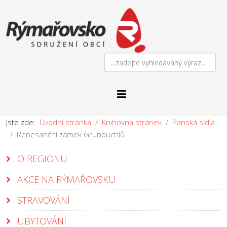
Jste zde:
Úvodní stránka
Knihovna stránek
Panská sídla
Renesanční zámek Grünbüchlů
O REGIONU
AKCE NA RÝMAŘOVSKU
STRAVOVÁNÍ
UBYTOVÁNÍ