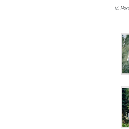
M. Mar