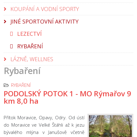
KOUPÁNÍ A VODNÍ SPORTY
JINÉ SPORTOVNÍ AKTIVITY
LEZECTVÍ
RYBAŘENÍ
LÁZNĚ, WELLNES
Rybaření
RYBAŘENÍ
PODOLSKÝ POTOK 1 - MO Rýmařov 9
km 8,0 ha
Přítok Moravice, Opavy, Odry. Od ústí
do Moravice ve Velké Štáhli až k jezu
bývalého mlýna v Janušově včetně