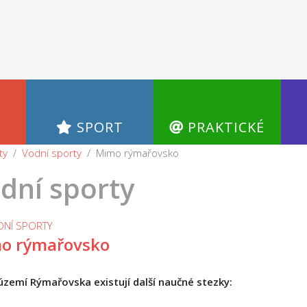
SPORT
PRAKTICKÉ
ty
Vodní sporty
Mimo rýmařovsko
dní sporty
DNÍ SPORTY
o rýmařovsko
zemí Rýmařovska existují další naučné stezky: