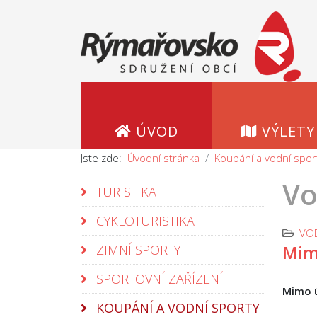
ÚVOD
VÝLETY
Jste zde:
Úvodní stránka
Koupání a vodní spor
Vo
TURISTIKA
CYKLOTURISTIKA
VO
Mim
ZIMNÍ SPORTY
SPORTOVNÍ ZAŘÍZENÍ
Mimo ú
KOUPÁNÍ A VODNÍ SPORTY